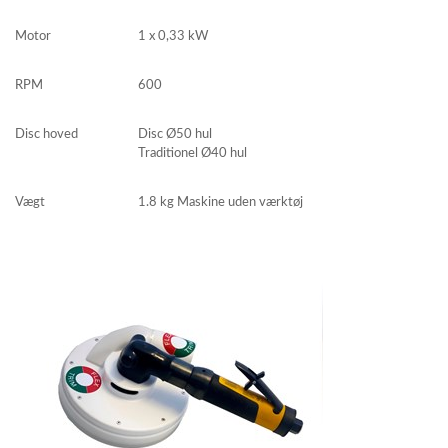
Motor
1 x 0,33 kW
RPM
600
Disc hoved
Disc Ø50 hul
Traditionel Ø40 hul
Vægt
1.8 kg Maskine uden værktøj