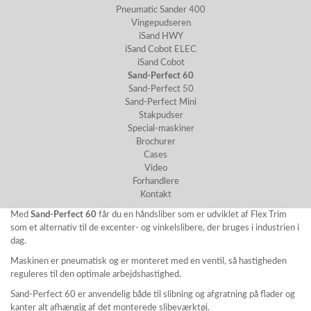
Pneumatic Sander 400
Vingepudseren
iSand HWY
iSand Cobot ELEC
iSand Cobot
Sand-Perfect 60
Sand-Perfect 50
Sand-Perfect Mini
Stakpudser
Special-maskiner
Brochurer
Cases
Video
Forhandlere
Kontakt
Med
Sand-Perfect 60
får du en håndsliber som er udviklet af Flex Trim
som et alternativ til de excenter- og vinkelslibere, der bruges i industrien i
dag.
Maskinen er pneumatisk og er monteret med en ventil, så hastigheden
reguleres til den optimale arbejdshastighed.
Sand-Perfect
60 er anvendelig både til slibning og afgratning på flader og
kanter alt afhængig af det monterede slibeværktøj.