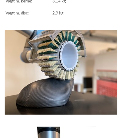
Vægt m. kerne:
3,14 kg
Vægt m. disc:
2,9 kg