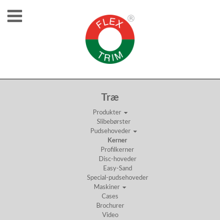
KERNER
Træ
Produkter
Slibebørster
Pudsehoveder
Kerner
Profilkerner
Disc-hoveder
Easy-Sand
Special-pudsehoveder
Maskiner
Cases
Brochurer
Video