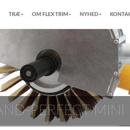
TRÆ
OM FLEX TRIM
NYHED
KONTAK
AND-PERFECT MINI