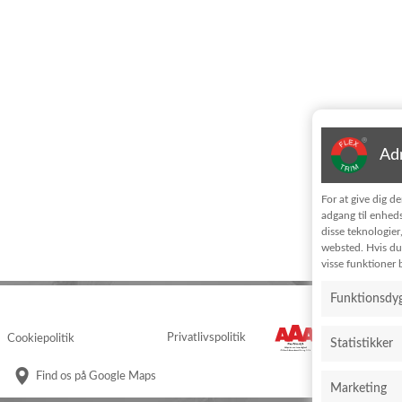
Adm
For at give dig d
adgang til enheds
disse teknologier
websted. Hvis du 
visse funktioner b
Funktionsdyg
Cookiepolitik
Privatlivspolitik
Statistikker
Find os på Google Maps
Marketing