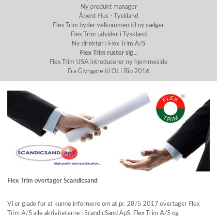
Ny produkt manager
Åbent Hus - Tyskland
Flex Trim byder velkommen til ny sælger
Flex Trim udvider i Tyskland
Ny direktør i Flex Trim A/S
Flex Trim ruster sig...
Flex Trim USA introducerer ny hjemmeside
Fra Glyngøre til OL i Rio 2016
Flex Trim overtager Scandicsand
Vi er glade for at kunne informere om at pr. 28/5 2017 overtager Flex
Trim A/S alle aktiviteterne i ScandicSand ApS. Flex Trim A/S og